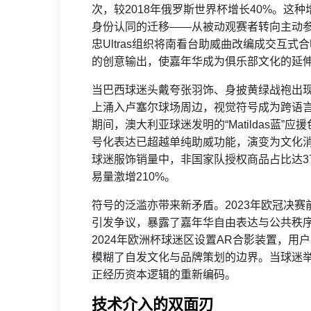
次，较2018年俄罗斯世界杯增长40%。这
身份认同的迁移——从被动观赛者转向主动
忠Ultras组织将南看台助威曲改编成交互
的创意输出，使嘉年华成为俱乐部文化的延
当巴西球迷头戴夸张羽饰、身披黄绿战袍出
上涌入卢塞尔球场周边，视觉符号成为跨语言
期间，澳大利亚球迷发明的“Matildas蓝
号化表达已超越单纯助威功能，演变为文化消
球迷服饰销量中，非国家队授权商品占比达3
易量激增210%。
符号的泛滥亦带来新矛盾。2023年欧冠决
引发争议，暴露了嘉年华自由表达与公共秩
2024年欧洲杯球迷区设置AR合影装置，用
模糊了自发文化与品牌策划的边界。当球迷
正经历资本逻辑的重新编码。
技术介入的双面刃