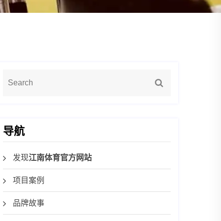
导航
发现
江南体育官方网站
项目案例
品牌故事