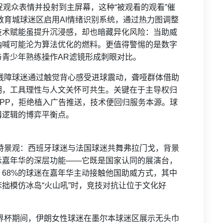
捉观众表情并投射到主屏幕，这种“被观看的观看”催
教育城球迷区启用AI情绪识别系统，通过热力图调整
技术赋能虽提升沉浸感，却也暗藏异化风险：当助威
呐喊可能沦为算法优化的燃料。更值得警惕的是数字
青少年熟练操作AR滤镜形成刺眼对比。
，残障球迷通过触觉背心感受进球震动，聋哑群体借助
明，工具理性与人文关怀可共生。关键在于主导权归
PP，拒绝植入广告推送，技术便回归服务本源。球
器逻辑的博弈平衡点。
奇特景观：西班牙球迷与法国球迷共舞弗拉门戈，背景
示嘉年华的深层功能——它既是国家认同的展演台，
68%的球迷在嘉年华主动接触他国助威方式，其中
笨拙模仿冰岛“火山吼”时，竞技对抗让位于文化好
世界杯期间，伊朗女性球迷在墨尔本球迷区展示无头巾