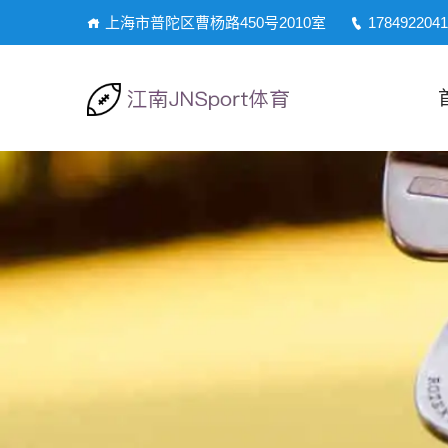
上海市普陀区曹杨路450号2010室
1784922041