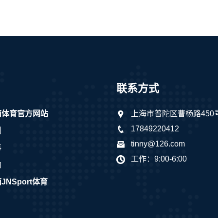
联系方式
南体育官方网站
上海市普陀区曹杨路450号
17849220412
例
tinny@126.com
事
工作：9:00-6:00
向
JNSport体育