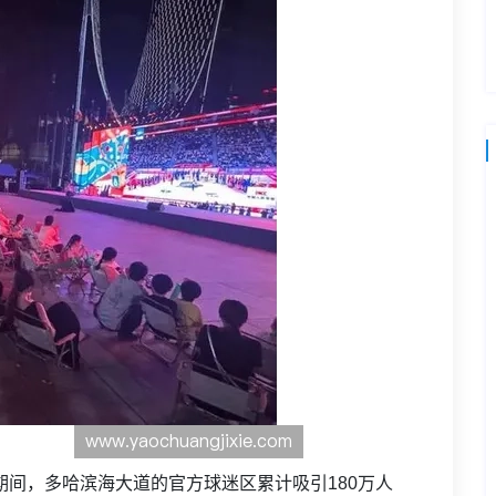
期间，多哈滨海大道的官方球迷区累计吸引180万人