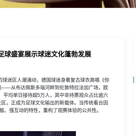
足球盛宴展示球迷文化蓬勃发展
外的球迷区人潮涌动，德国球迷身着复古球衣高唱《你
例——从布达佩斯多瑙河畔到伦敦特拉法加广场，欧
ne）平均单日接待超5万人，其中非持票观众占比逾六
社区，正成为足球文化输出的新载体。当传统看台因
门槛、强互动的特性，重构了观赛体验的公共性。