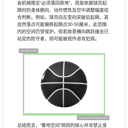
会机械限定“必须落回原地”，而是依据球员起
跳时的身体朝向、动作惯性及空中调整幅度综
合判断。例如，球员向左变向突破后起跳，其
自然落点可能偏移起跳点30-50厘米，此范围
内的空间仍受保护。但若故意横向跳跃撞击已
站定的防守者，则可能被视作进攻犯规。
总结而言，“着地空间”规则的核心并非禁止身