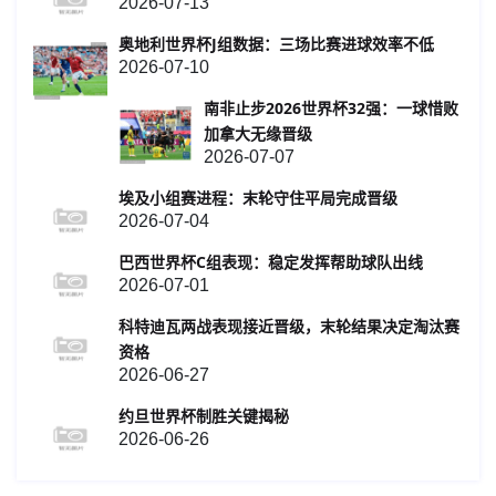
2026-07-13
奥地利世界杯J组数据：三场比赛进球效率不低
2026-07-10
南非止步2026世界杯32强：一球惜败
加拿大无缘晋级
2026-07-07
埃及小组赛进程：末轮守住平局完成晋级
2026-07-04
巴西世界杯C组表现：稳定发挥帮助球队出线
2026-07-01
科特迪瓦两战表现接近晋级，末轮结果决定淘汰赛
资格
2026-06-27
约旦世界杯制胜关键揭秘
2026-06-26