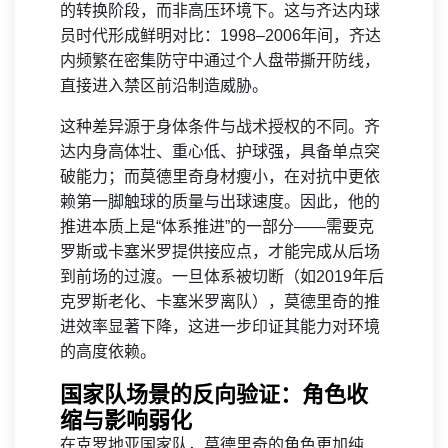
的转换阶段，而非高压环境下。这与齐达内球
员时代形成鲜明对比：1998–2006年间，齐达
内频繁在密集防守中通过个人盘带撕开防线，
直接进入禁区前沿制造威胁。
这种差异源于身体条件与战术授权的不同。齐
达内身高体壮、重心低、护球强，具备单点突
破能力；而莫德里奇身材瘦小，在对抗中更依
赖第一脚触球的质量与出球速度。因此，他的
推进本质上是“体系推进”的一部分——需要克
罗斯或卡塞米罗提供接应点，才能完成从后场
到前场的过渡。一旦体系被切断（如2019年后
克罗斯老化、卡塞米罗离队），莫德里奇的推
进效率显著下降，这进一步印证其能力对环境
的高度依赖。
国家队场景的反向验证：角色收
缩与影响弱化
在克罗地亚国家队，莫德里奇的角色更加纯