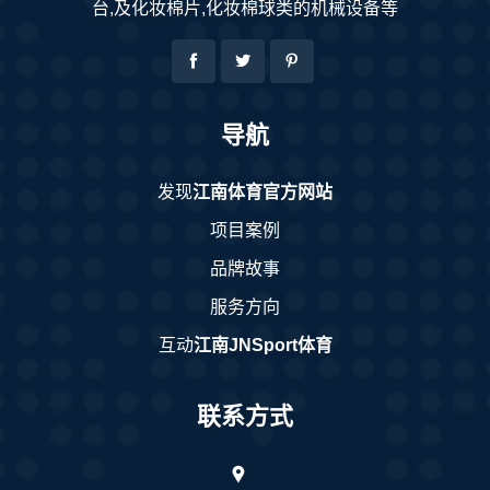
台,及化妆棉片,化妆棉球类的机械设备等
导航
发现
江南体育官方网站
项目案例
品牌故事
服务方向
互动
江南JNSport体育
联系方式