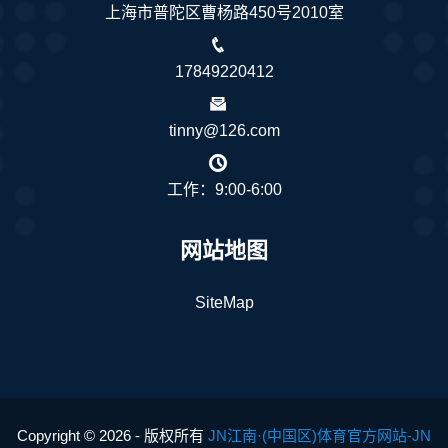
上海市普陀区曹杨路450号2010室
17849220412
tinny@126.com
工作：9:00-6:00
网站地图
SiteMap
Copyright © 2026 - 版权所有
JN江南·(中国区)体育官方网站-JN