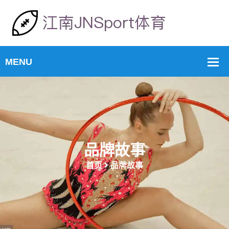
品牌故事
首页
品牌故事