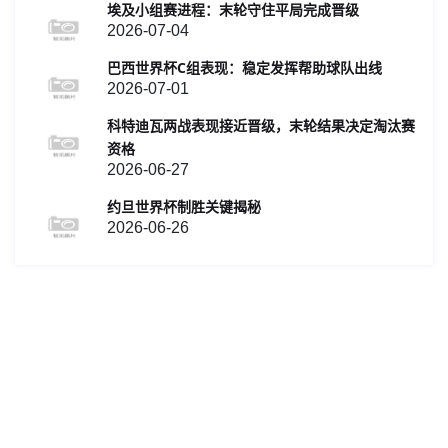
埃及小组赛进程：末轮守住平局完成晋级
2026-07-04
巴西世界杯C组表现：稳定发挥帮助球队出线
2026-07-01
科特迪瓦两战表现接近晋级，末轮结果决定淘汰赛
资格
2026-06-27
约旦世界杯制胜关键揭秘
2026-06-26