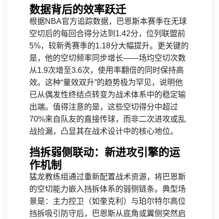
数据背后的效率跃迁
根据NBA官方追踪数据，巴恩斯本赛季在无球
空切后的每回合得分达到1.42分，位列联盟前
5%，较新秀赛季的1.18分大幅提升。更关键的
是，他的空切频率同步增长——场均空切次数
从1.9次增至3.6次，使用率翻倍的同时保持高
效。这种“量效双升”的趋势极为罕见，说明他
已从偶发性终结点转变为战术体系中的稳定输
出端。值得注意的是，这些空切得分中超过
70%来自队友的直接传球，而非二次进攻或乱
战捡漏，凸显其在战术设计中的核心地位。
挡拆弱侧联动：新进攻引擎的运
作机制
猛龙教练组通过重新配置战术资源，将巴恩斯
的空切能力嵌入挡拆体系的弱侧链条。典型场
景是：主力控卫（如奎克利）与珀尔特尔高位
挡拆吸引防守后，巴恩斯从底角或翼侧突然启