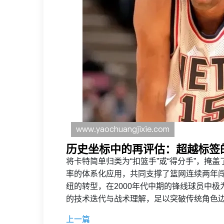
历史坐标中的再评估：超越标签
将卡特简单归类为“扣篮手”或“得分手”，掩
率的体系化应用，共同支撑了篮网连续两年
纽的转型，在2000年代中期的锋线球员中
的技术迭代与战术理解，足以突破传统角色
上一篇