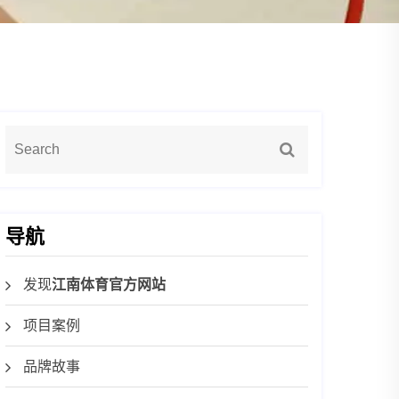
导航
发现
江南体育官方网站
项目案例
品牌故事