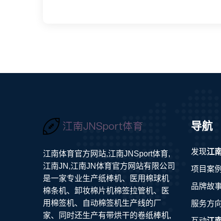
导航
发现
江
江南体育官方网站,江南JNSport体育,
江南JN,江南JN体育官方网站有限公司
项目案
是一家专业生产纸棒机、医用棉球机
品牌故
棉条机、卸妆棉片机棉签拉管机、医
用棉签机、自动棉签机生产线的厂
服务方
家、同时还生产有带烘干的卷纸棒机,
互动
江南