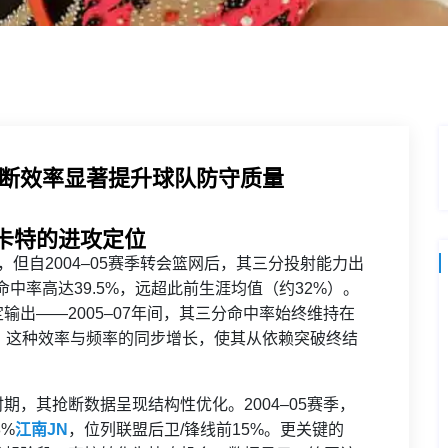
抢断效率显著提升球队防守质量
卡特的进攻定位
，但自2004–05赛季转会篮网后，其三分投射能力出
中率高达39.5%，远超此前生涯均值（约32%）。
出——2005–07年间，其三分命中率始终维持在
倍。这种效率与频率的同步增长，使其从依赖突破终结
。
，其抢断数据呈现结构性优化。2004–05赛季，
8%
江南JN
，位列联盟后卫/锋线前15%。更关键的