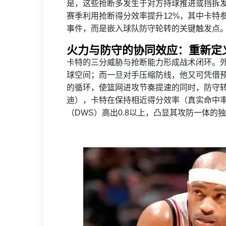
是，这些抢断多发生于对方持球推进或挡拆
赛季利用抢断得分效率提升12%，其中卡特
事件，而是嵌入球队防守轮转的关键触发点
火力与防守的协同效应：重新定
卡特的三分威胁与抢断能力形成战术闭环。
球空间；而一旦对手压缩防线，他又可凭借预
的循环，使篮网进攻节奏提速的同时，防守
迪），卡特在保持相近得分效率（真实命中率56
（DWS）高出0.8以上，凸显其攻防一体的