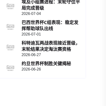
埃及小组赛进程：末轮守住平
局完成晋级
2026-07-04
巴西世界杯C组表现：稳定发
挥帮助球队出线
2026-07-01
科特迪瓦两战表现接近晋级，
末轮结果决定淘汰赛资格
2026-06-27
约旦世界杯制胜关键揭秘
2026-06-26