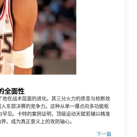
的全面性
盖了他在战术层面的进化。其三分火力的质变与抢断效
闯入东部决赛的竞争力。这种从单一爆点向多功能枢
极为罕见。卡特的案例证明，顶级运动天赋若辅以精准
边界，成为真正意义上的攻防轴心。
下一篇